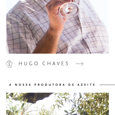
HOME
00
HUGO CHAVES
QUINTA DE LEMOS
01
A NOSSA PRODUTORA DE AZEITE
AS NOSSAS MÃOS
02
OS NOSSOS VINHOS
03