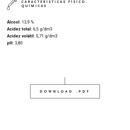
CARACTERÍSTICAS FÍSICO-
QUÍMICAS
Álcool:
13,9 %
Acidez total:
6,5 g/dm3
Acidez volátil:
0,71 g/dm3
pH:
3,80
DOWNLOAD .PDF