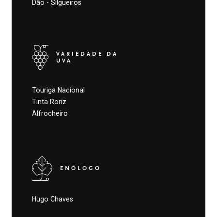
Dão - Silgueiros
VARIEDADE DA
UVA
Touriga Nacional
Tinta Roriz
Alfrocheiro
ENÓLOGO
Hugo Chaves