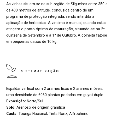
As vinhas situem-se na sub-região de Silgueiros entre 350 e
os 400 metros de altitude. conduzida dentro de um
programa de protecção integrada, sendo interdita a
aplicação de herbicidas. A vindima é manual, quando estas
atingem o ponto óptimo de maturação, situando-se na 2ª
quinzena de Setembro e a 1ª de Outubro. A colheita faz-se
em pequenas caixas de 10 kg.
SISTEMATIZAÇÃO
Espaldar vertical com 2 arames fixos e 2 arames móveis,
uma densidade de 6060 plantas podadas em guyot duplo.
Exposição:
Norte/Sul
Solo:
Arenoso de origem granítica
Casta:
Touriga Nacional, Tinta Roriz, Alfrocheiro