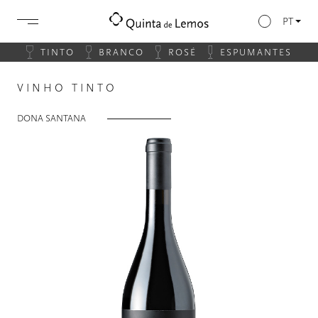
PT
TINTO
BRANCO
ROSÉ
ESPUMANTES
VINHO TINTO
DONA SANTANA