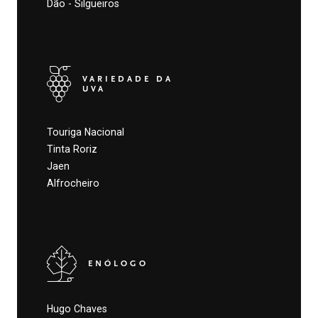
Dão - Silgueiros
VARIEDADE DA
UVA
Touriga Nacional
Tinta Roriz
Jaen
Alfrocheiro
ENÓLOGO
Hugo Chaves