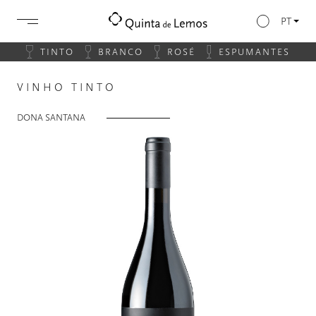
PT
TINTO
BRANCO
ROSÉ
ESPUMANTES
VINHO TINTO
DONA SANTANA