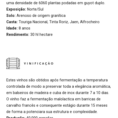
uma densidade de 6060 plantas podadas em guyot duplo.
Exposição:
Norte/Sul
Solo:
Arenoso de origem granítica
Casta:
Touriga Nacional, Tinta Roriz, Jaen, Alfrocheiro
Idade:
8 anos
Rendimento:
30 hl hectare
VINIFICAÇÃO
Estes vinhos são obtidos após fermentação a temperatura
controlada de modo a preservar toda a elegância aromática,
em balseiros de madeira e cuba de inox durante 7 a 10 dias.
O vinho faz a fermentação malolactica em barricas de
carvalho francês e consequente estágio durante 15 meses
de forma a potenciara sua estrutura e complexidade.
Produção:
40.000 garrafas