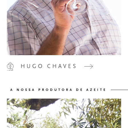
HOME
00
HUGO CHAVES
QUINTA DE LEMOS
01
A NOSSA PRODUTORA DE AZEITE
AS NOSSAS MÃOS
02
OS NOSSOS VINHOS
03