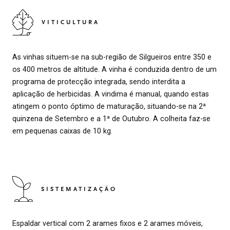
VITICULTURA
As vinhas situem-se na sub-região de Silgueiros entre 350 e
os 400 metros de altitude. A vinha é conduzida dentro de um
programa de protecção integrada, sendo interdita a
aplicação de herbicidas. A vindima é manual, quando estas
atingem o ponto óptimo de maturação, situando-se na 2ª
quinzena de Setembro e a 1ª de Outubro. A colheita faz-se
em pequenas caixas de 10 kg.
SISTEMATIZAÇÃO
Espaldar vertical com 2 arames fixos e 2 arames móveis,