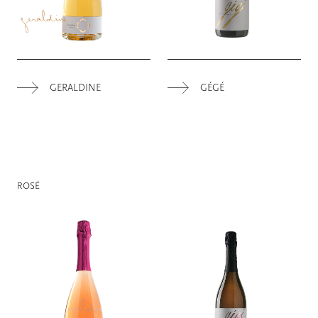
GERALDINE
GÉGÉ
ROSÉ