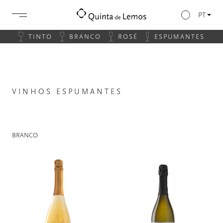
PT
TINTO
BRANCO
ROSÉ
ESPUMANTES
VINHOS ESPUMANTES
BRANCO