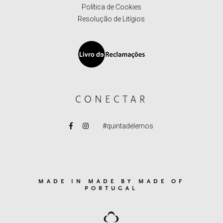
Política de Cookies
Resolução de Litígios
CONECTAR
#quintadelemos
MADE IN MADE BY MADE OF
PORTUGAL