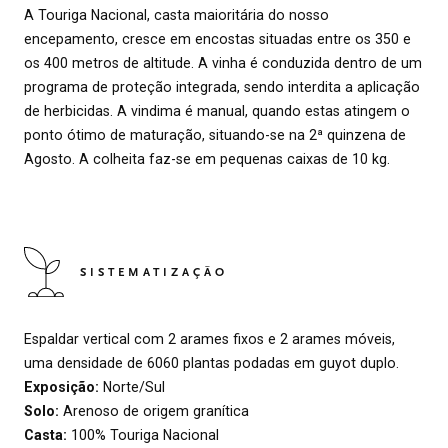
A Touriga Nacional, casta maioritária do nosso
encepamento, cresce em encostas situadas entre os 350 e
os 400 metros de altitude. A vinha é conduzida dentro de um
programa de proteção integrada, sendo interdita a aplicação
de herbicidas. A vindima é manual, quando estas atingem o
ponto ótimo de maturação, situando-se na 2ª quinzena de
Agosto. A colheita faz-se em pequenas caixas de 10 kg.
SISTEMATIZAÇÃO
Espaldar vertical com 2 arames fixos e 2 arames móveis,
uma densidade de 6060 plantas podadas em guyot duplo.
Exposição:
Norte/Sul
Solo:
Arenoso de origem granítica
Casta:
100% Touriga Nacional