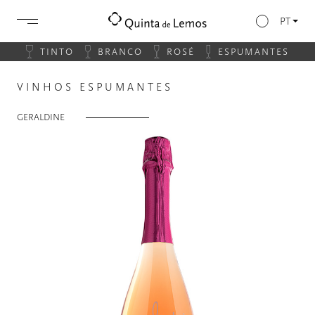
PT
TINTO
BRANCO
ROSÉ
ESPUMANTES
VINHOS ESPUMANTES
GERALDINE