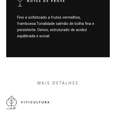
NOTAS DE PROVA
Fino e sofisticado a frutos vermelhos,
framboesa.Tonalidade salmão de bolha fina e
persistente. Denso, estruturado de acidez
equilibrada e social.
MAIS DETALHES
VITICULTURA