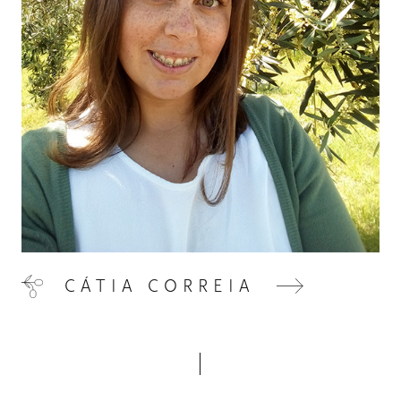
VISITE-NOS
05
CONTACTO
06
CÁTIA CORREIA