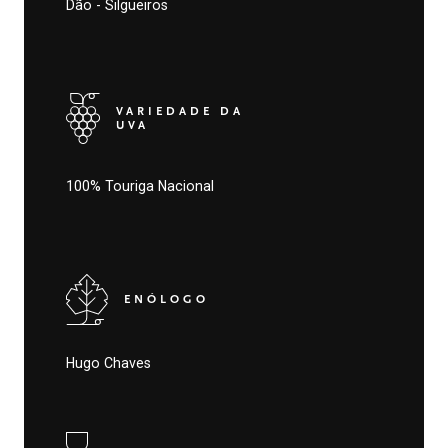
Dão - Silgueiros
VARIEDADE DA
UVA
100% Touriga Nacional
ENÓLOGO
Hugo Chaves