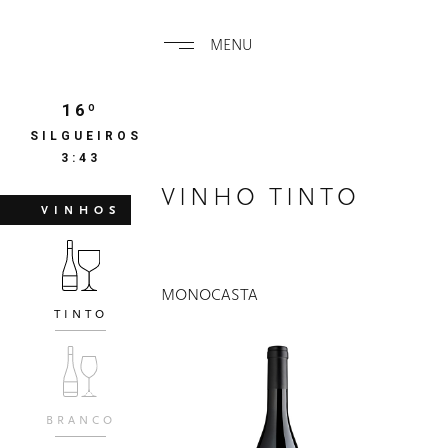
MENU
16º
SILGUEIROS
3:43
VINHO TINTO
VINHOS
MONOCASTA
TINTO
BRANCO