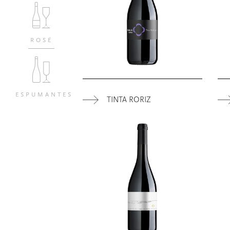
ROSÉ
ESPUMANTES
TINTA RORIZ