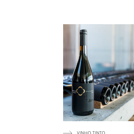
VINHOS
BRANCO
ROSÉ
ESPUMANTES
VINHO TINTO