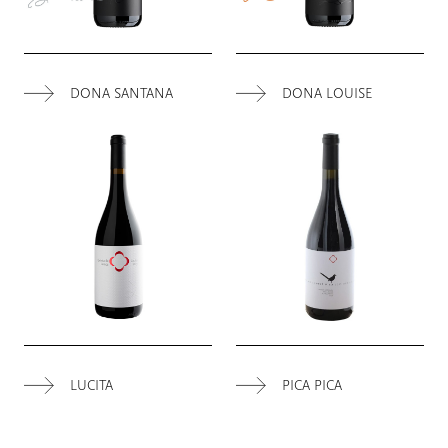
DONA SANTANA
DONA LOUISE
LUCITA
PICA PICA