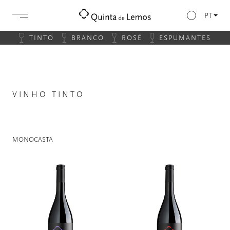
PT
TINTO
BRANCO
ROSÉ
ESPUMANTES
VINHO TINTO
MONOCASTA