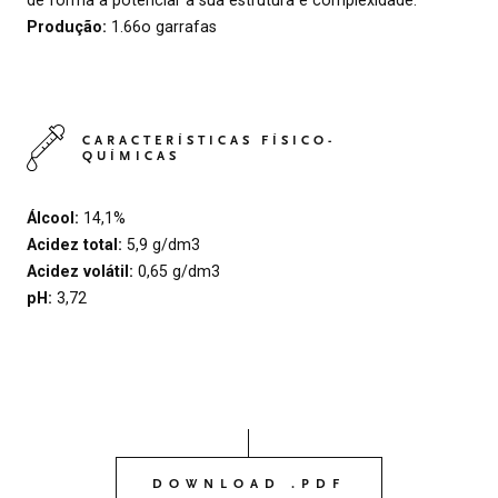
Produção:
1.66o garrafas
CARACTERÍSTICAS FÍSICO-
QUÍMICAS
Álcool:
14,1%
Acidez total:
5,9 g/dm3
Acidez volátil:
0,65 g/dm3
pH:
3,72
DOWNLOAD .PDF