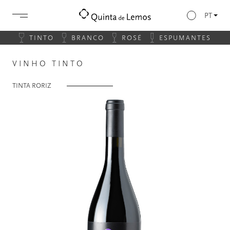
PT
TINTO
BRANCO
ROSÉ
ESPUMANTES
VINHO TINTO
TINTA RORIZ