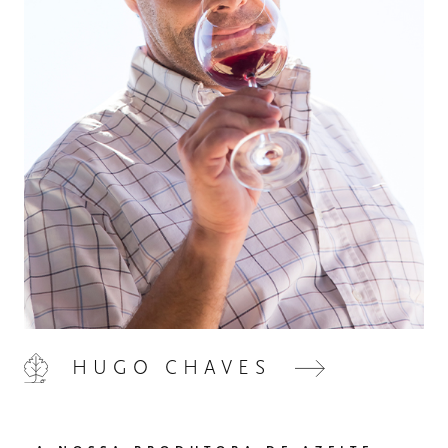
HOME
00
QUINTA DE LEMOS
01
HUGO CHAVES
AS NOSSAS MÃOS
02