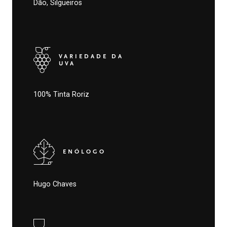
Dão, Silgueiros
VARIEDADE DA
UVA
100% Tinta Roriz
ENÓLOGO
Hugo Chaves