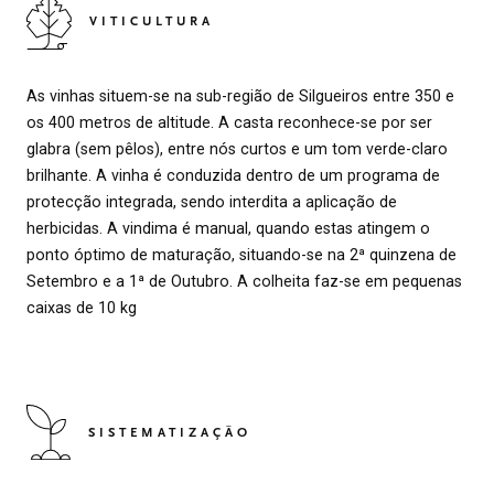
VITICULTURA
As vinhas situem-se na sub-região de Silgueiros entre 350 e
os 400 metros de altitude. A casta reconhece-se por ser
glabra (sem pêlos), entre nós curtos e um tom verde-claro
brilhante. A vinha é conduzida dentro de um programa de
protecção integrada, sendo interdita a aplicação de
herbicidas. A vindima é manual, quando estas atingem o
ponto óptimo de maturação, situando-se na 2ª quinzena de
Setembro e a 1ª de Outubro. A colheita faz-se em pequenas
caixas de 10 kg
SISTEMATIZAÇÃO