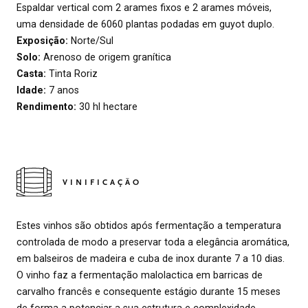
Espaldar vertical com 2 arames fixos e 2 arames móveis,
uma densidade de 6060 plantas podadas em guyot duplo.
Exposição:
Norte/Sul
Solo:
Arenoso de origem granítica
Casta:
Tinta Roriz
Idade:
7 anos
Rendimento:
30 hl hectare
VINIFICAÇÃO
Estes vinhos são obtidos após fermentação a temperatura
controlada de modo a preservar toda a elegância aromática,
em balseiros de madeira e cuba de inox durante 7 a 10 dias.
O vinho faz a fermentação malolactica em barricas de
carvalho francês e consequente estágio durante 15 meses
de forma a potenciar a sua estrutura e complexidade.