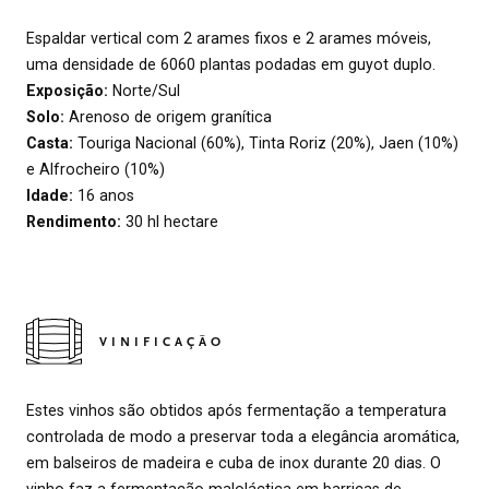
Espaldar vertical com 2 arames fixos e 2 arames móveis,
uma densidade de 6060 plantas podadas em guyot duplo.
Exposição:
Norte/Sul
Solo:
Arenoso de origem granítica
Casta:
Touriga Nacional (60%), Tinta Roriz (20%), Jaen (10%)
e Alfrocheiro (10%)
Idade:
16 anos
Rendimento:
30 hl hectare
VINIFICAÇÃO
Estes vinhos são obtidos após fermentação a temperatura
controlada de modo a preservar toda a elegância aromática,
em balseiros de madeira e cuba de inox durante 20 dias. O
vinho faz a fermentação maloláctica em barricas de