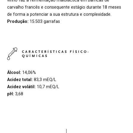
carvalho francês e consequente estágio durante 18 meses
de forma a potenciar a sua estrutura e complexidade.
Produção:
15.503 garrafas
CARACTERÍSTICAS FÍSICO-
QUÍMICAS
Álcool:
14,06%
Acidez total:
83,3 mEQ/L
Acidez volátil:
10,7 mEQ/L
pH:
3,68