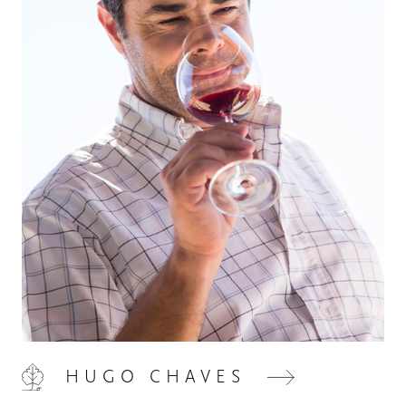
HOME
00
QUINTA DE LEMOS
01
HUGO CHAVES
AS NOSSAS MÃOS
02