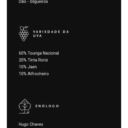
Dão - Silgueiros
VARIEDADE DA
UVA
60% Touriga Nacional
20% Tinta Roriz
10% Jaen
10% Alfrocheiro
ENÓLOGO
Hugo Chaves