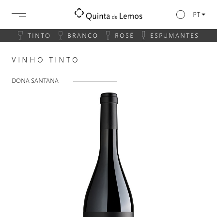
PT
TINTO
BRANCO
ROSÉ
ESPUMANTES
VINHO TINTO
DONA SANTANA