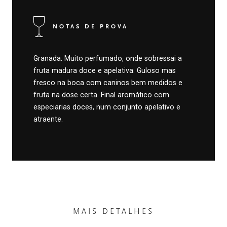
NOTAS DE PROVA
Granada. Muito perfumado, onde sobressai a
fruta madura doce e apelativa. Guloso mas
fresco na boca com caninos bem medidos e
fruta na dose certa. Final aromático com
especiarias doces, num conjunto apelativo e
atraente.
MAIS DETALHES