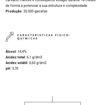
de forma a potenciar a sua estrutura e complexidade.
Produção:
35.000 garrafas
CARACTERÍSTICAS FÍSICO-
QUÍMICAS
Álcool:
14,4%
Acidez total:
6,1 g/dm3
Acidez volátil:
0,60 g/dm3
pH:
3,70