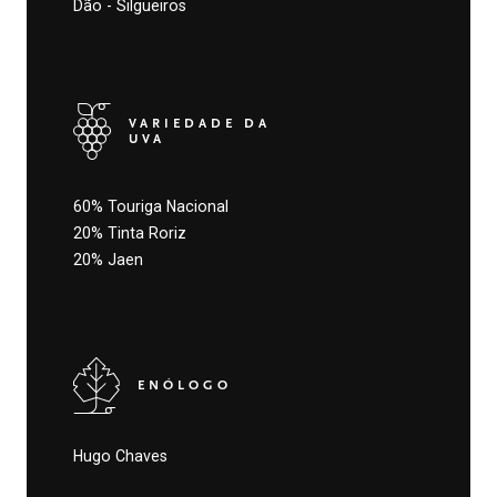
Dão - Silgueiros
VARIEDADE DA
UVA
60% Touriga Nacional
20% Tinta Roriz
20% Jaen
ENÓLOGO
Hugo Chaves