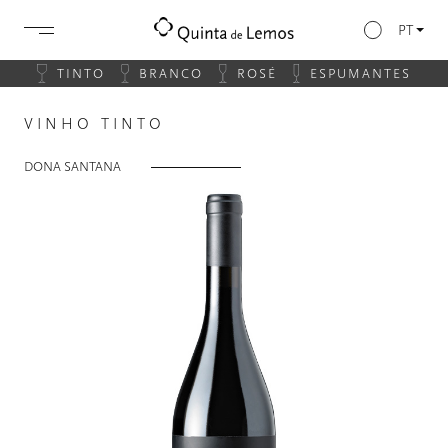
PT
TINTO
BRANCO
ROSÉ
ESPUMANTES
VINHO TINTO
DONA SANTANA