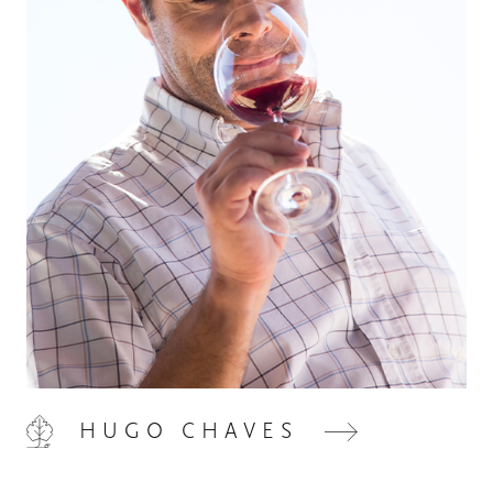
HOME
00
QUINTA DE LEMOS
01
HUGO CHAVES
AS NOSSAS MÃOS
02