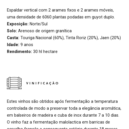
Espaldar vertical com 2 arames fixos e 2 arames móveis,
uma densidade de 6060 plantas podadas em guyot duplo.
Exposição:
Norte/Sul
Solo:
Arenoso de origem granítica
Casta:
Touriga Nacional (60%), Tinta Roriz (20%), Jaen (20%)
Idade:
9 anos
Rendimento:
30 hl hectare
VINIFICAÇÃO
Estes vinhos são obtidos após fermentação a temperatura
controlada de modo a preservar toda a elegância aromática,
em balseiros de madeira e cuba de inox durante 7 a 10 dias.
O vinho faz a fermentação malolactica em barricas de
carvalho francês e consequente estágio durante 18 meses