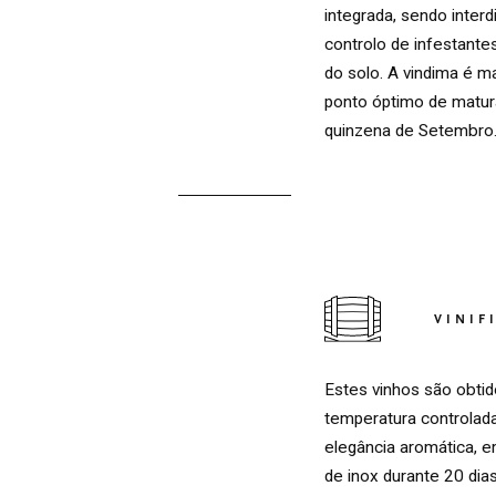
integrada, sendo interd
controlo de infestant
do solo. A vindima é m
ponto óptimo de matur
quinzena de Setembro
VINIF
Estes vinhos são obti
TINTO
temperatura controlad
elegância aromática, e
de inox durante 20 dia