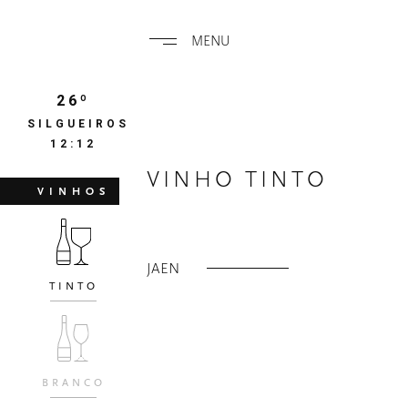
MENU
26º
SILGUEIROS
12:12
VINHO TINTO
VINHOS
JAEN
TINTO
BRANCO