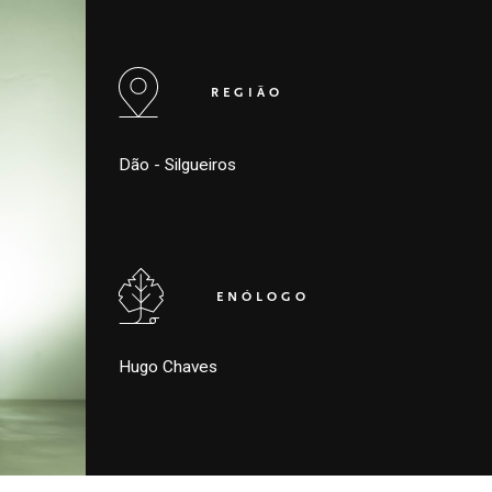
REGIÃO
Dão - Silgueiros
ENÓLOGO
Hugo Chaves