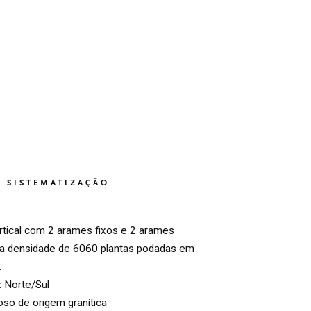
SISTEMATIZAÇÃO
rtical com 2 arames fixos e 2 arames
a densidade de 6060 plantas podadas em
.
:
Norte/Sul
so de origem granítica