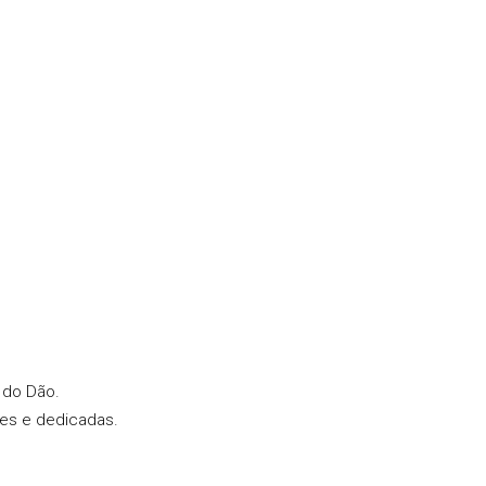
 do Dão.
tes e dedicadas.