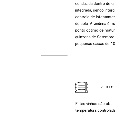
conduzida dentro de u
integrada, sendo interd
controlo de infestant
do solo. A vindima é m
ponto óptimo de matur
quinzena de Setembro.
pequenas caixas de 10
VINIF
TINTO
Estes vinhos são obti
temperatura controlad