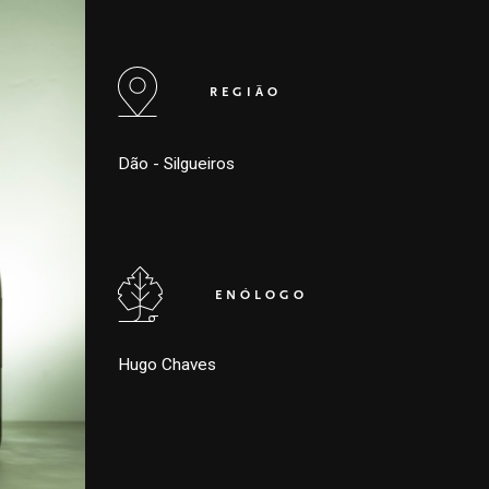
REGIÃO
Dão - Silgueiros
ENÓLOGO
Hugo Chaves