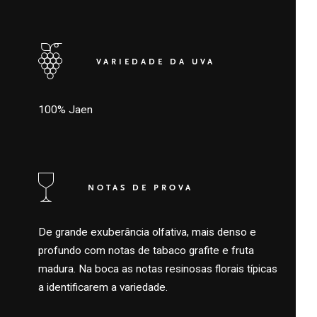
VARIEDADE DA UVA
100% Jaen
NOTAS DE PROVA
De grande exuberância olfativa, mais denso e
profundo com notas de tabaco grafite e fruta
madura. Na boca as notas resinosas florais típicas
a identificarem a variedade.