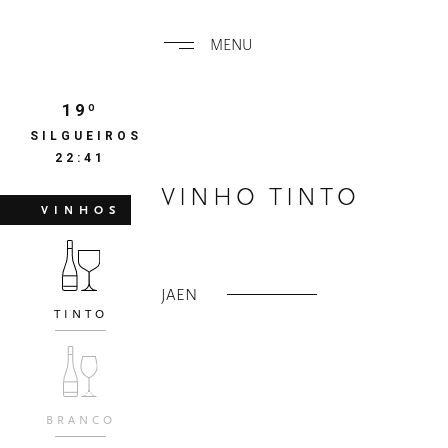
MENU
19º
SILGUEIROS
22:41
VINHO TINTO
VINHOS
JAEN
TINTO
BRANCO