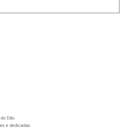
 do Dão.
tes e dedicadas.