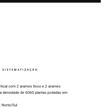
SISTEMATIZAÇÃO
rtical com 2 arames fixos e 2 arames
a densidade de 6060 plantas podadas em
.
:
Norte/Sul