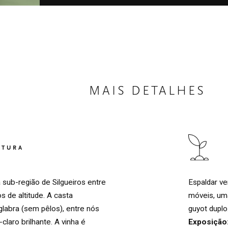
MAIS DETALHES
LTURA
Espaldar ve
 sub-região de Silgueiros entre
móveis, um
 de altitude. A casta
guyot duplo
labra (sem pêlos), entre nós
Exposição
laro brilhante. A vinha é