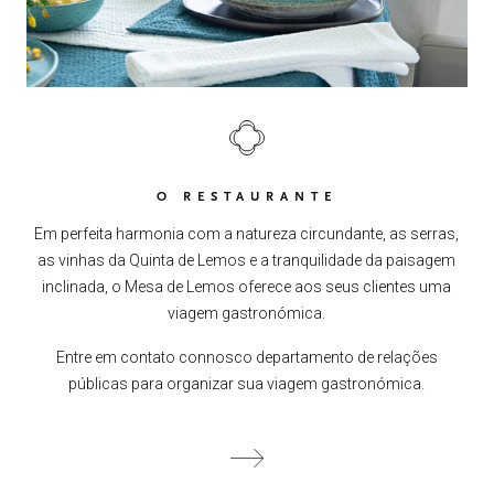
O RESTAURANTE
HOME
00
Em perfeita harmonia com a natureza circundante, as serras,
as vinhas da Quinta de Lemos e a tranquilidade da paisagem
QUINTA DE LEMOS
01
inclinada, o Mesa de Lemos oferece aos seus clientes uma
viagem gastronómica.
AS NOSSAS MÃOS
02
Entre em contato connosco departamento de relações
públicas para organizar sua viagem gastronómica.
OS NOSSOS VINHOS
03