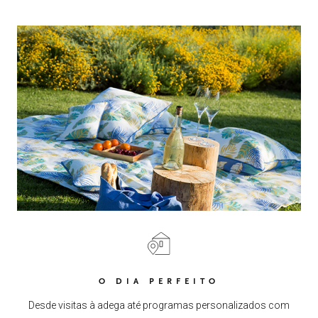
O NOSSO AZEITE
04
VISITE-NOS
05
CONTACTO
06
O DIA PERFEITO
Desde visitas à adega até programas personalizados com