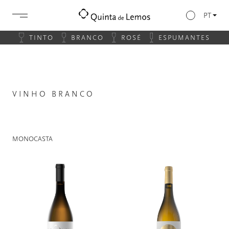
PT
TINTO
BRANCO
ROSÉ
ESPUMANTES
VINHO BRANCO
MONOCASTA