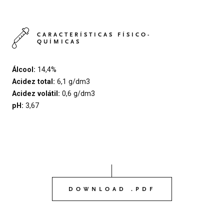
CARACTERÍSTICAS FÍSICO-
QUÍMICAS
Álcool:
14,4%
Acidez total:
6,1 g/dm3
Acidez volátil:
0,6 g/dm3
pH:
3,67
DOWNLOAD .PDF