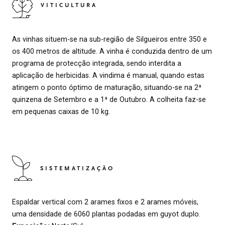
VITICULTURA
As vinhas situem-se na sub-região de Silgueiros entre 350 e
os 400 metros de altitude. A vinha é conduzida dentro de um
programa de protecção integrada, sendo interdita a
aplicação de herbicidas. A vindima é manual, quando estas
atingem o ponto óptimo de maturação, situando-se na 2ª
quinzena de Setembro e a 1ª de Outubro. A colheita faz-se
em pequenas caixas de 10 kg.
SISTEMATIZAÇÃO
Espaldar vertical com 2 arames fixos e 2 arames móveis,
uma densidade de 6060 plantas podadas em guyot duplo.