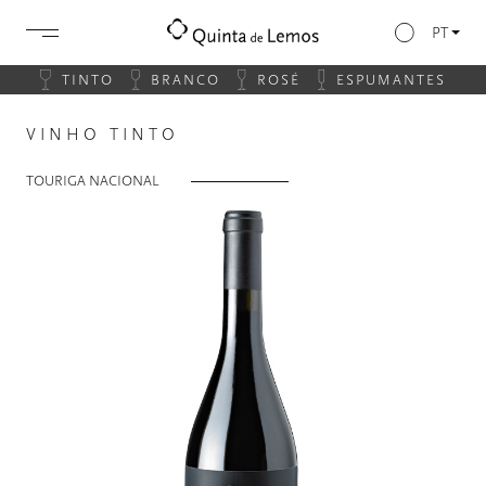
PT
TINTO
BRANCO
ROSÉ
ESPUMANTES
VINHO TINTO
TOURIGA NACIONAL