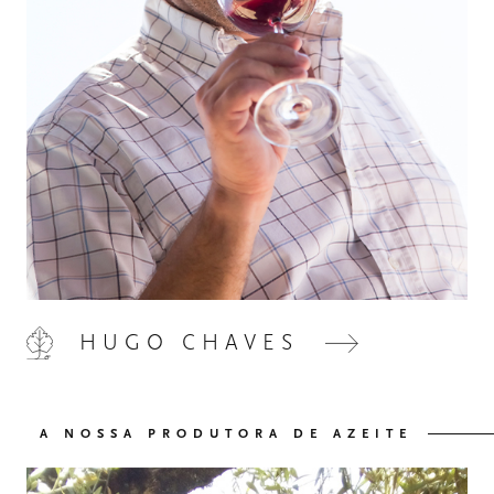
HOME
00
HUGO CHAVES
QUINTA DE LEMOS
01
AS NOSSAS MÃOS
02
A NOSSA PRODUTORA DE AZEITE