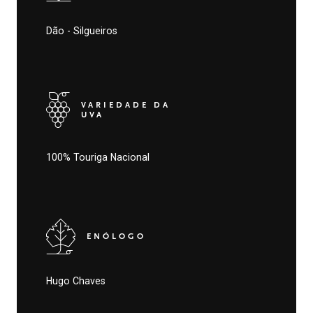
Dão - Silgueiros
VARIEDADE DA
UVA
100% Touriga Nacional
ENÓLOGO
Hugo Chaves