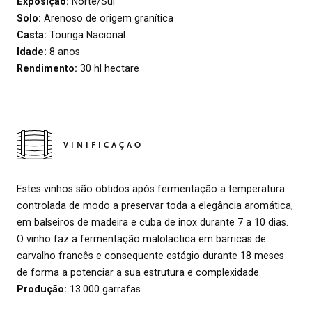
Exposição:
Norte/Sul
Solo:
Arenoso de origem granítica
Casta:
Touriga Nacional
Idade:
8 anos
Rendimento:
30 hl hectare
VINIFICAÇÃO
Estes vinhos são obtidos após fermentação a temperatura
controlada de modo a preservar toda a elegância aromática,
em balseiros de madeira e cuba de inox durante 7 a 10 dias.
O vinho faz a fermentação malolactica em barricas de
carvalho francês e consequente estágio durante 18 meses
de forma a potenciar a sua estrutura e complexidade.
Produção:
13.000 garrafas