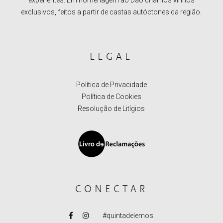
experientes. Em homenagem ao Dão criamos vinhos
exclusivos, feitos a partir de castas autóctones da região.
LEGAL
Política de Privacidade
Política de Cookies
Resolução de Litígios
CONECTAR
#quintadelemos