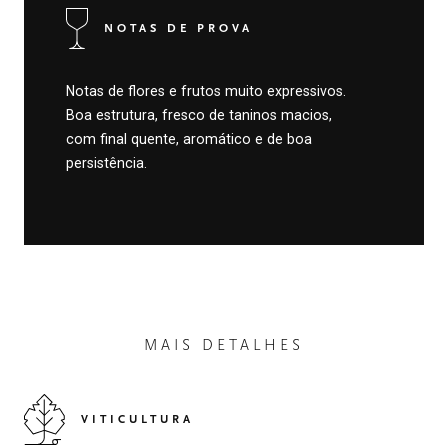
NOTAS DE PROVA
Notas de flores e frutos muito expressivos.
Boa estrutura, fresco de taninos macios,
com final quente, aromático e de boa
persistência.
MAIS DETALHES
VITICULTURA