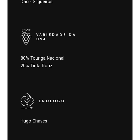
Dão - Silgueiros
VARIEDADE DA
UVA
80% Touriga Nacional
20% Tinta Roriz
ENÓLOGO
Hugo Chaves