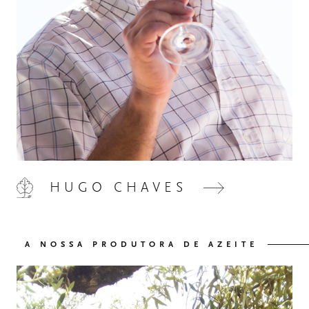
HOME
00
HUGO CHAVES
QUINTA DE LEMOS
01
A NOSSA PRODUTORA DE AZEITE
AS NOSSAS MÃOS
02
OS NOSSOS VINHOS
03