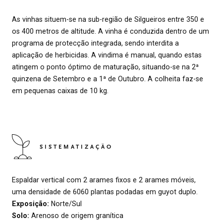
As vinhas situem-se na sub-região de Silgueiros entre 350 e
os 400 metros de altitude. A vinha é conduzida dentro de um
programa de protecção integrada, sendo interdita a
aplicação de herbicidas. A vindima é manual, quando estas
atingem o ponto óptimo de maturação, situando-se na 2ª
quinzena de Setembro e a 1ª de Outubro. A colheita faz-se
em pequenas caixas de 10 kg.
SISTEMATIZAÇÃO
Espaldar vertical com 2 arames fixos e 2 arames móveis,
uma densidade de 6060 plantas podadas em guyot duplo.
Exposição:
Norte/Sul
Solo:
Arenoso de origem granítica