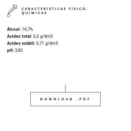
CARACTERÍSTICAS FÍSICO-
QUÍMICAS
Álcool:
14,7%
Acidez total:
6,5 g/dm3
Acidez volátil:
0,71 g/dm3
pH:
3,82
DOWNLOAD .PDF