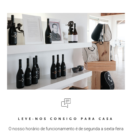
LEVE-NOS CONSIGO PARA CASA
O nosso horário de funcionamento é de segunda a sexta-feira