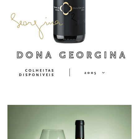
DONA GEORGINA
COLHEITAS
2005
DISPONÍVEIS