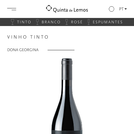
PT
TINTO
BRANCO
ROSÉ
ESPUMANTES
VINHO TINTO
DONA GEORGINA