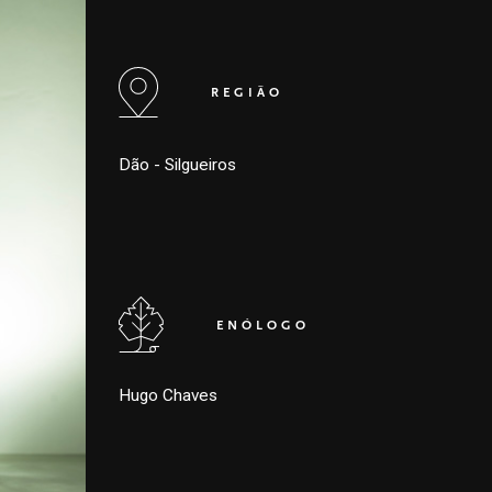
REGIÃO
Dão - Silgueiros
ENÓLOGO
Hugo Chaves