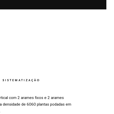
SISTEMATIZAÇÃO
rtical com 2 arames fixos e 2 arames
a densidade de 6060 plantas podadas em
.