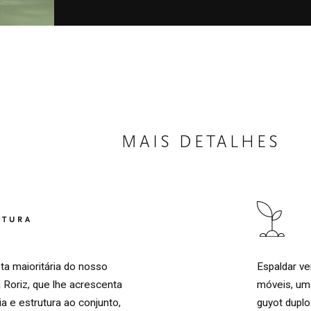
MAIS DETALHES
LTURA
Espaldar ve
ta maioritária do nosso
móveis, um
Roriz, que lhe acrescenta
guyot duplo
a e estrutura ao conjunto,