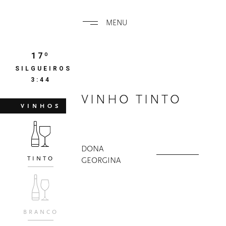
MENU
17º
SILGUEIROS
3:44
VINHO TINTO
VINHOS
DONA
TINTO
GEORGINA
BRANCO