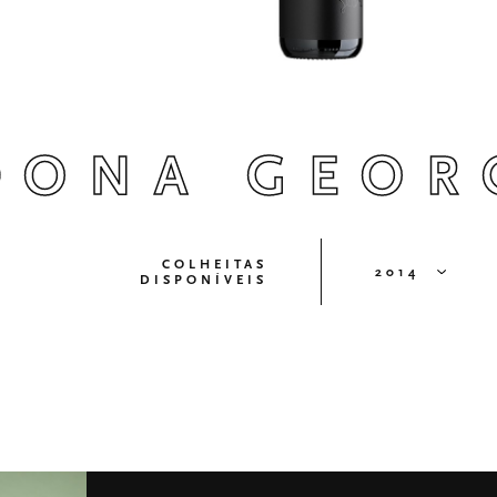
DONA GEOR
COLHEITAS
2014
DISPONÍVEIS