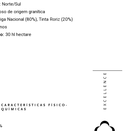
:
Norte/Sul
so de origem granítica
iga Nacional (80%), Tinta Roriz (20%)
nos
o:
30 hl hectare
CARACTERÍSTICAS FÍSICO-
QUÍMICAS
%