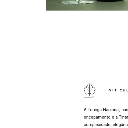
VITICU
A Touriga Nacional, cas
encepamento e a Tinta 
complexidade, elegânci