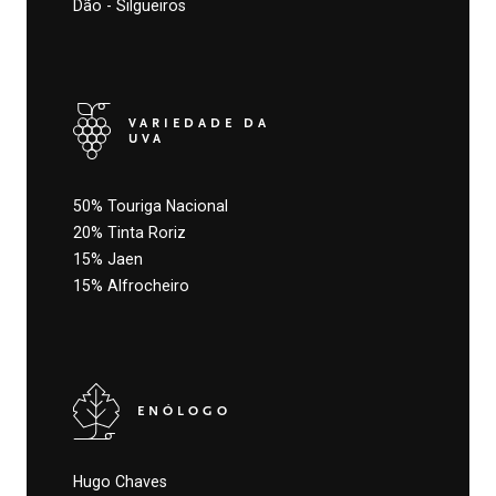
Dão - Silgueiros
VARIEDADE DA
UVA
50% Touriga Nacional
20% Tinta Roriz
15% Jaen
15% Alfrocheiro
ENÓLOGO
Hugo Chaves