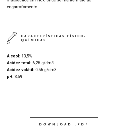
engarrafamento
CARACTERÍSTICAS FÍSICO-
QUÍMICAS
Álcool:
13,5%
Acidez total:
6,25 g/dm3
Acidez volátil:
0,56 g/dm3
pH:
3,59
DOWNLOAD .PDF