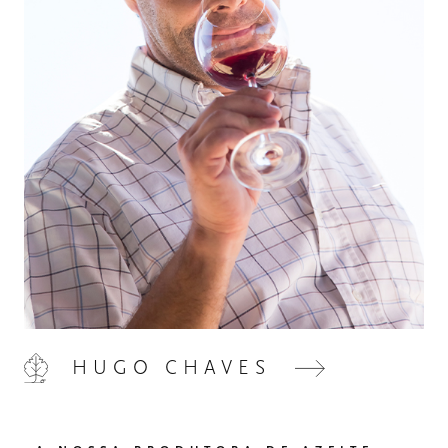
HOME
00
QUINTA DE LEMOS
01
HUGO CHAVES
AS NOSSAS MÃOS
02