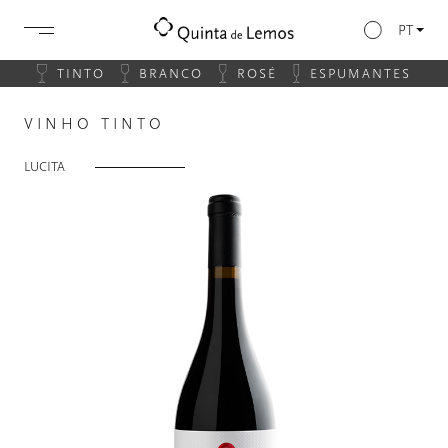
PT
TINTO
BRANCO
ROSÉ
ESPUMANTES
VINHO TINTO
LUCITA