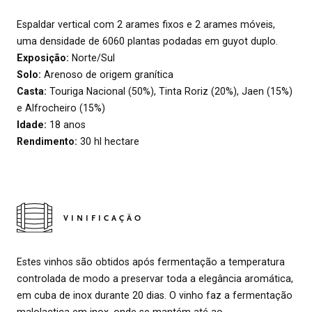
Espaldar vertical com 2 arames fixos e 2 arames móveis,
uma densidade de 6060 plantas podadas em guyot duplo.
Exposição:
Norte/Sul
Solo:
Arenoso de origem granítica
Casta:
Touriga Nacional (50%), Tinta Roriz (20%), Jaen (15%)
e Alfrocheiro (15%)
Idade:
18 anos
Rendimento:
30 hl hectare
VINIFICAÇÃO
Estes vinhos são obtidos após fermentação a temperatura
controlada de modo a preservar toda a elegância aromática,
em cuba de inox durante 20 dias. O vinho faz a fermentação
malolactica em inox, onde se mantém até ao