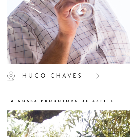
HOME
00
HUGO CHAVES
QUINTA DE LEMOS
01
A NOSSA PRODUTORA DE AZEITE
AS NOSSAS MÃOS
02
OS NOSSOS VINHOS
03