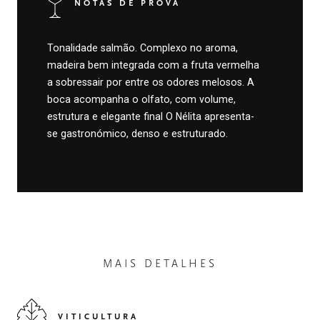
NOTAS DE PROVA
Tonalidade salmão. Complexo no aroma,
madeira bem integrada com a fruta vermelha
a sobressair por entre os odores melosos. A
boca acompanha o olfato, com volume,
estrutura e elegante final O Nélita apresenta-
se gastronómico, denso e estruturado.
MAIS DETALHES
VITICULTURA