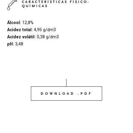
CARACTERÍSTICAS FÍSICO-
QUÍMICAS
Álcool:
12,8%
Acidez total:
4,95 g/dm3
Acidez volátil:
0,38 g/dm3
pH:
3,48
DOWNLOAD .PDF