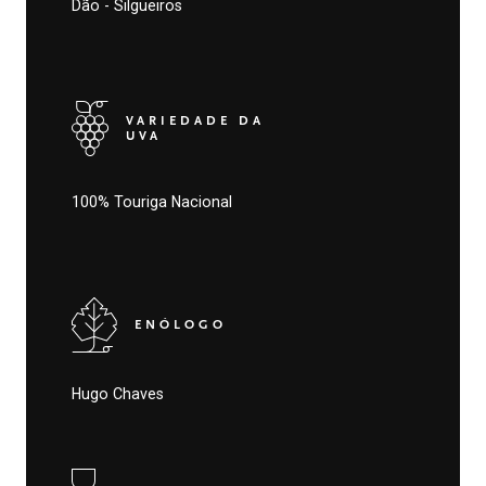
Dão - Silgueiros
VARIEDADE DA
UVA
100% Touriga Nacional
ENÓLOGO
Hugo Chaves