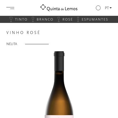
PT
TINTO
BRANCO
ROSÉ
ESPUMANTES
VINHO ROSÉ
NÉLITA