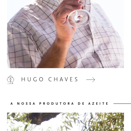
HOME
00
HUGO CHAVES
QUINTA DE LEMOS
01
A NOSSA PRODUTORA DE AZEITE
AS NOSSAS MÃOS
02
OS NOSSOS VINHOS
03