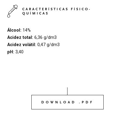
CARACTERÍSTICAS FÍSICO-
QUÍMICAS
Álcool:
14%
Acidez total:
6,36 g/dm3
Acidez volátil:
0,47 g/dm3
pH:
3,40
DOWNLOAD .PDF