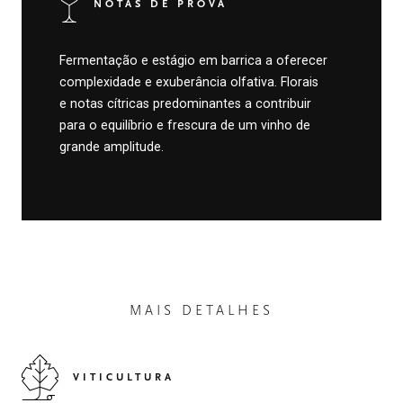
NOTAS DE PROVA
Fermentação e estágio em barrica a oferecer
complexidade e exuberância olfativa. Florais
e notas cítricas predominantes a contribuir
para o equilíbrio e frescura de um vinho de
grande amplitude.
MAIS DETALHES
VITICULTURA