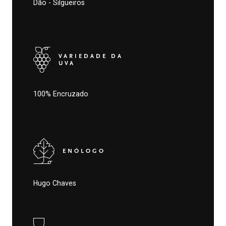
Dão - Silgueiros
VARIEDADE DA
UVA
100% Encruzado
ENÓLOGO
Hugo Chaves