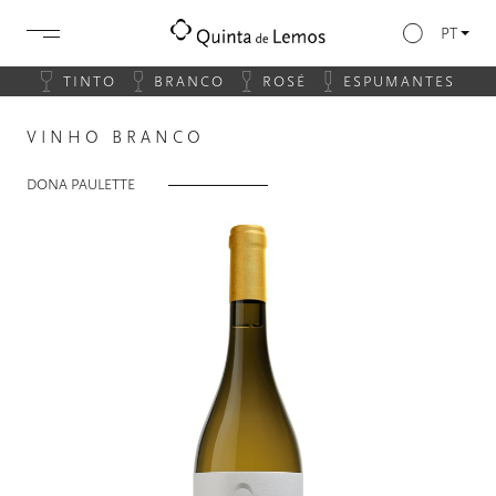
PT
TINTO
BRANCO
ROSÉ
ESPUMANTES
VINHO BRANCO
DONA PAULETTE