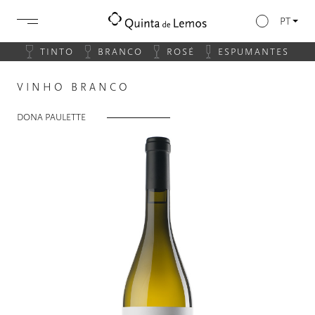
PT
TINTO
BRANCO
ROSÉ
ESPUMANTES
VINHO BRANCO
DONA PAULETTE