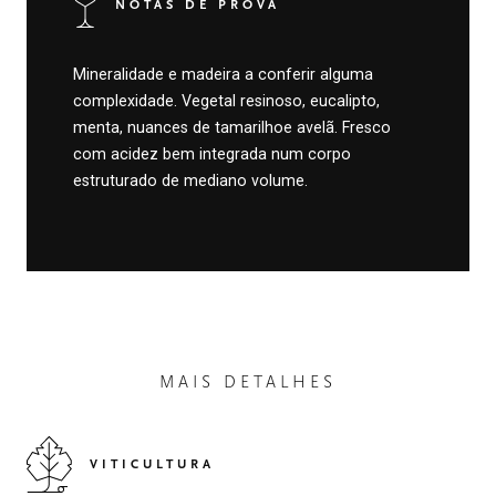
NOTAS DE PROVA
Mineralidade e madeira a conferir alguma
complexidade. Vegetal resinoso, eucalipto,
menta, nuances de tamarilhoe avelã. Fresco
com acidez bem integrada num corpo
estruturado de mediano volume.
MAIS DETALHES
VITICULTURA