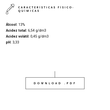
CARACTERÍSTICAS FÍSICO-
QUÍMICAS
Álcool:
13%
Acidez total:
6,54 g/dm3
Acidez volátil:
0,45 g/dm3
pH:
3,33
DOWNLOAD .PDF