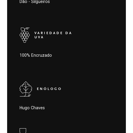
Dão - Silgueiros
VARIEDADE DA
UVA
100% Encruzado
ENÓLOGO
Hugo Chaves