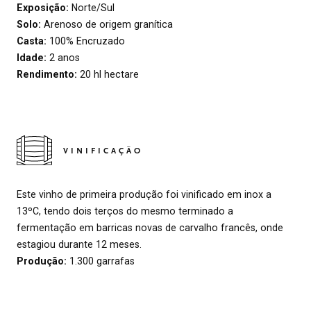
Exposição:
Norte/Sul
Solo:
Arenoso de origem granítica
Casta:
100% Encruzado
Idade:
2 anos
Rendimento:
20 hl hectare
VINIFICAÇÃO
Este vinho de primeira produção foi vinificado em inox a
13ºC, tendo dois terços do mesmo terminado a
fermentação em barricas novas de carvalho francês, onde
estagiou durante 12 meses.
Produção:
1.300 garrafas