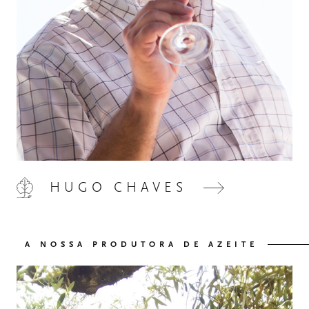
HOME
00
HUGO CHAVES
QUINTA DE LEMOS
01
A NOSSA PRODUTORA DE AZEITE
AS NOSSAS MÃOS
02
OS NOSSOS VINHOS
03