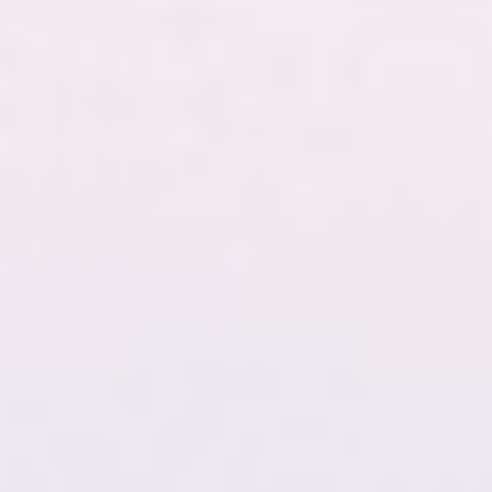
HOME
00
QUINTA DE LEMOS
01