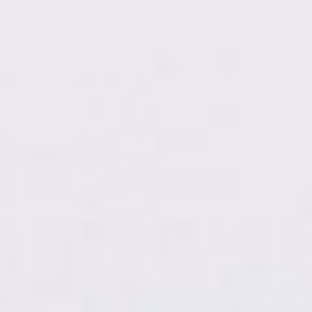
AS NOSSAS MÃOS
02
OS NOSSOS VINHOS
03
O NOSSO AZEITE
04
VISITE-NOS
05
CONTACTO
06