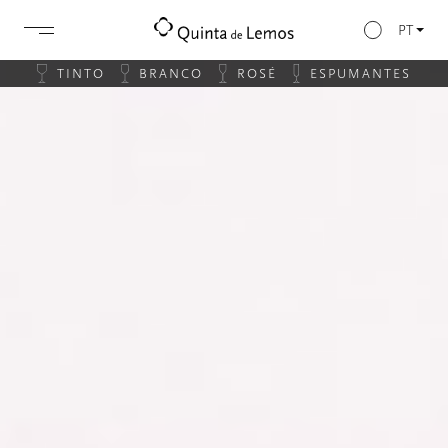
PT
TINTO
BRANCO
ROSÉ
ESPUMANTES